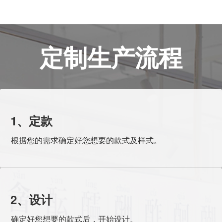
定制生产流程
1、定款
根据您的需求确定好您想要的款式及样式。
2、设计
确定好您想要的款式后，开始设计。