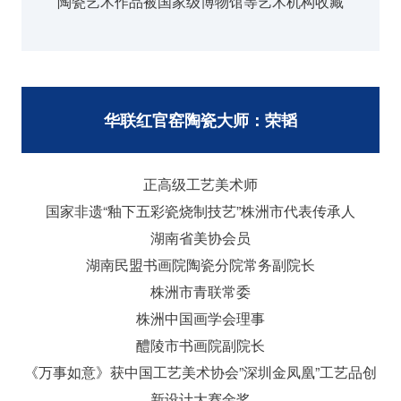
陶瓷艺术作品被国家级博物馆等艺术机构收藏
华联红官窑陶瓷大师：荣韬
正高级工艺美术师
国家非遗“釉下五彩瓷烧制技艺”株洲市代表传承人
湖南省美协会员
湖南民盟书画院陶瓷分院常务副院长
株洲市青联常委
株洲中国画学会理事
醴陵市书画院副院长
《万事如意》获中国工艺美术协会”深圳金凤凰”工艺品创
新设计大赛金奖