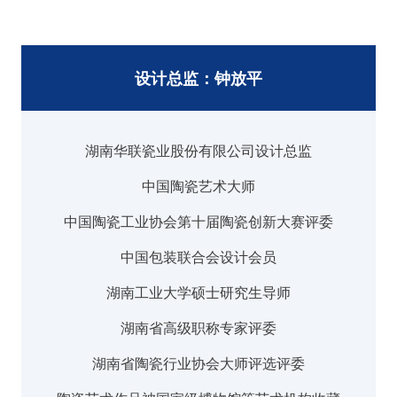
设计总监：钟放平
湖南华联瓷业股份有限公司设计总监
中国陶瓷艺术大师
中国陶瓷工业协会第十届陶瓷创新大赛评委
中国包装联合会设计会员
湖南工业大学硕士研究生导师
湖南省高级职称专家评委
湖南省陶瓷行业协会大师评选评委