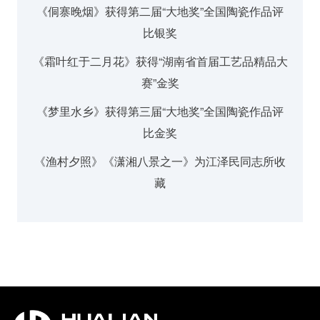
《侗寨晚烟》获得第二届“大地奖”全国陶瓷作品评
比银奖
《霜叶红于二月花》获得“湖南省首届工艺品精品大
赛”金奖
《梦里水乡》获得第三届“大地奖”全国陶瓷作品评
比金奖
《渔村夕照》《潇湘八景之一》为江泽民同志所收
藏