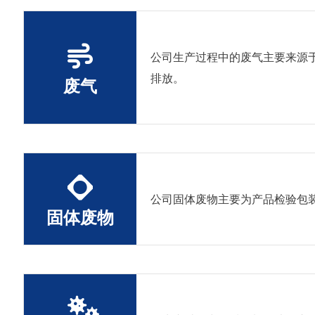
公司生产过程中的废气主要来源
排放。
废气
公司固体废物主要为产品检验包
固体废物