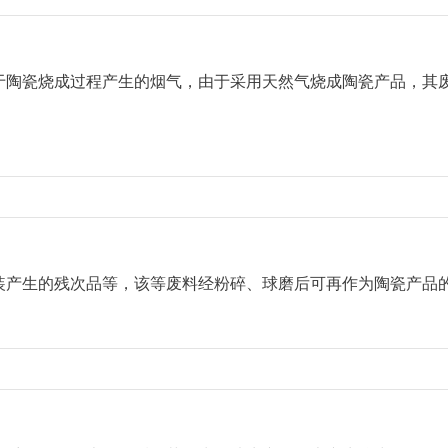
于陶瓷烧成过程产生的烟气，由于采用天然气烧成陶瓷产品，其
装产生的残次品等，该等废料经粉碎、球磨后可再作为陶瓷产品