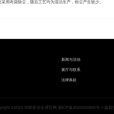
瓷采用布袋除尘，随后工艺均为湿法生产，粉尘产生较少。
新闻与活动
展厅与联系
法律条款
pyright ©2023 华联瓷业全球官网 湘ICP备2020020500号-1 版