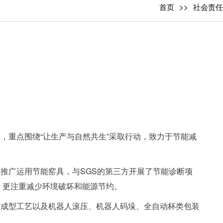
首页
社会责任
，重点围绕“让生产与自然共生”采取行动，致力于节能减
推广运用节能窑具，与SGS的第三方开展了节能诊断项
，更注重减少环境破坏和能源节约。
粉成型工艺以及机器人滚压、机器人码垛、全自动杯类包装