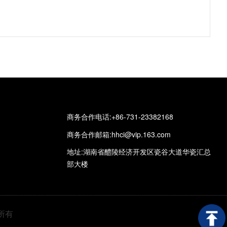
商务合作电话:+86-731-23382168
商务合作邮箱:hhci@vip.163.com
地址:湖南省醴陵经济开发区瓷谷大道华瓷汇总
部大楼
权所有